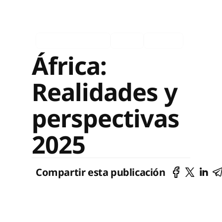
Eventos pasados
Ingles
Español
África:
Realidades y
perspectivas
2025
Compartir esta publicación