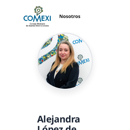
Nosotros
Alejandra
López de