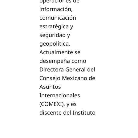
operaciones de
información,
comunicación
estratégica y
seguridad y
geopolítica.
Actualmente se
desempeña como
Directora General del
Consejo Mexicano de
Asuntos
Internacionales
(COMEXI), y es
discente del Instituto
Mexicano de Estudios
Estratégicos en