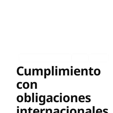
Asociados en los medios
Ingles
Español
Cumplimiento
con
obligaciones
internacionales