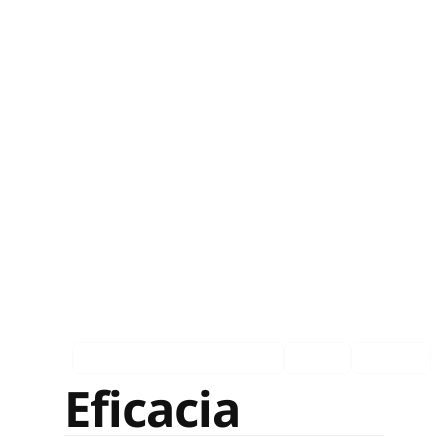
Asociados en los medios
Ingles
Español
Eficacia