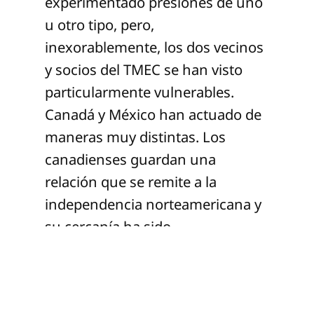
experimentado presiones de uno
u otro tipo, pero,
inexorablemente, los dos vecinos
y socios del TMEC se han visto
particularmente vulnerables.
Canadá y México han actuado de
maneras muy distintas. Los
canadienses guardan una
relación que se remite a la
independencia norteamericana y
su cercanía ha sido
históricamente insuperable. Los
ataques, sobre todo verbales, que
han sufrido dese que fue electo