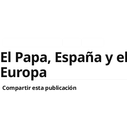
Asociados en los medios
Ingles
Español
El Papa, España y 
Europa
Compartir esta publicación