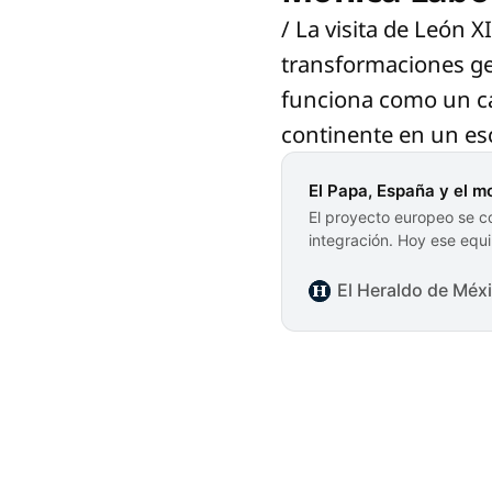
/ La visita de León 
transformaciones geo
funciona como un ca
continente en un es
El Papa, España y el 
El proyecto europeo se co
integración. Hoy ese equi
El Heraldo de Méx