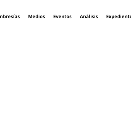
bresías
Medios
Eventos
Análisis
Expedient