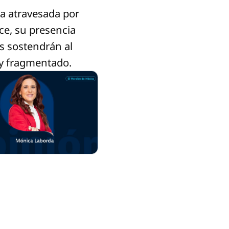
pa atravesada por
ce, su presencia
s sostendrán al
 y fragmentado.