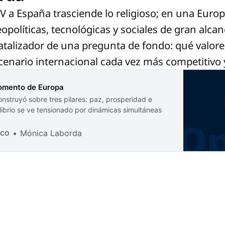
XIV a España trasciende lo religioso; en una Euro
políticas, tecnológicas y sociales de gran alcan
talizador de una pregunta de fondo: qué valore
cenario internacional cada vez más competitivo
momento de Europa
nstruyó sobre tres pilares: paz, prosperidad e
librio se ve tensionado por dinámicas simultáneas
ico
Mónica Laborda