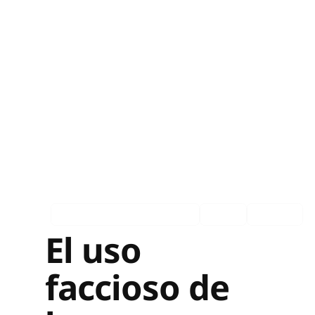
Asociados en los medios
Ingles
Español
El uso
faccioso de