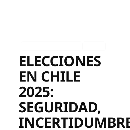
Asociados en los medios
Español
ELECCIONES
EN CHILE
2025:
SEGURIDAD,
INCERTIDUMBR