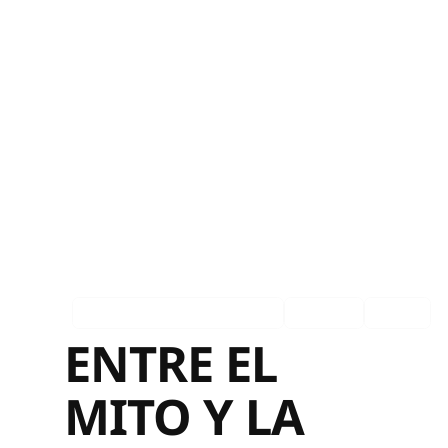
Asociados en los medios
Español
Ingles
ENTRE EL
MITO Y LA