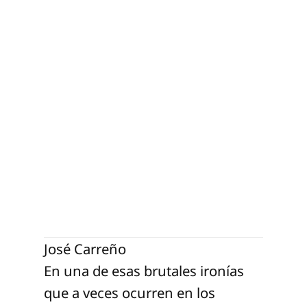
 
reño
José Carreño
En una de esas brutales ironías
que a veces ocurren en los