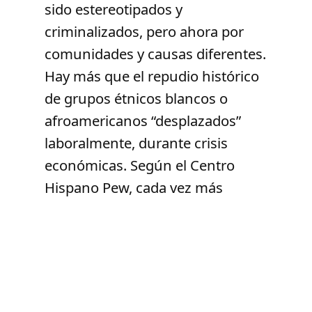
sido estereotipados y
criminalizados, pero ahora por
comunidades y causas diferentes.
Hay más que el repudio histórico
de grupos étnicos blancos o
afroamericanos “desplazados”
laboralmente, durante crisis
económicas. Según el Centro
Hispano Pew, cada vez más
latinos opinan que debe haber
menos migrantes nuevos,
contando mexicanos y menos
indocumentados.