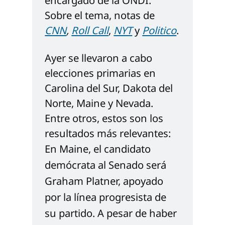
encargado de la ONDI. 
Sobre el tema, notas de 
CNN
, 
Roll Call
, 
NYT
 y 
Politico
.
Ayer se llevaron a cabo 
elecciones primarias en 
Carolina del Sur, Dakota del 
Norte, Maine y Nevada. 
Entre otros, estos son los 
resultados más relevantes:
En Maine, el candidato 
demócrata al Senado será 
Graham Platner, apoyado 
por la línea progresista de 
su partido. A pesar de haber 