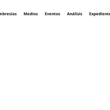
bresías
Medios
Eventos
Análisis
Expedient