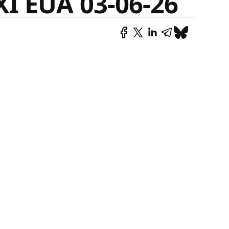
I EUA 03-06-26