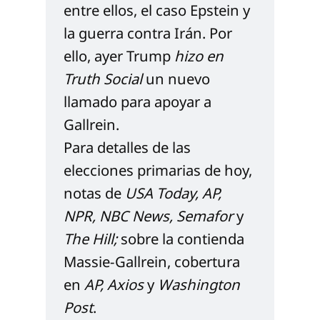
entre ellos, el caso Epstein y 
la guerra contra Irán. Por 
ello, ayer Trump 
hizo en 
Truth Social
 un nuevo 
llamado para apoyar a 
Gallrein.
Para detalles de las 
elecciones primarias de hoy, 
notas de 
USA Today
, 
AP
, 
NPR
, 
NBC News
, 
Semafor
 y 
The Hill
;
 sobre la contienda 
Massie-Gallrein, cobertura 
en 
AP
, 
Axios
 y 
Washington 
Post
. 