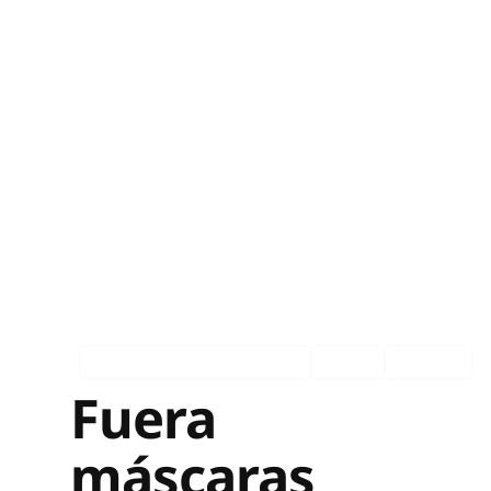
Asociados en los medios
Ingles
Español
Fuera
máscaras