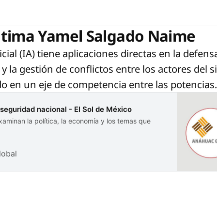
átima Yamel Salgado Naime
ficial (IA) tiene aplicaciones directas en la defens
 la gestión de conflictos entre los actores del s
do en un eje de competencia entre las potencias
 y seguridad nacional - El Sol de México
xaminan la política, la economía y los temas que
lobal