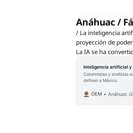
Anáhuac / F
/ La inteligencia arti
proyección de poder y
La IA se ha converti
Inteligencia artificial
Columnistas y analistas e
definen a México.
OEM
Anáhuac G