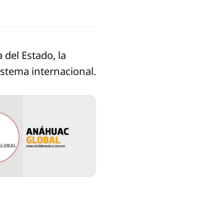
a del Estado, la
istema internacional.
.