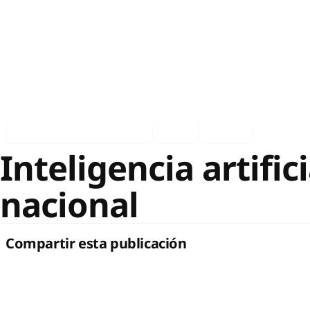
Asociados en los medios
Ingles
Español
Inteligencia artific
nacional
Compartir esta publicación