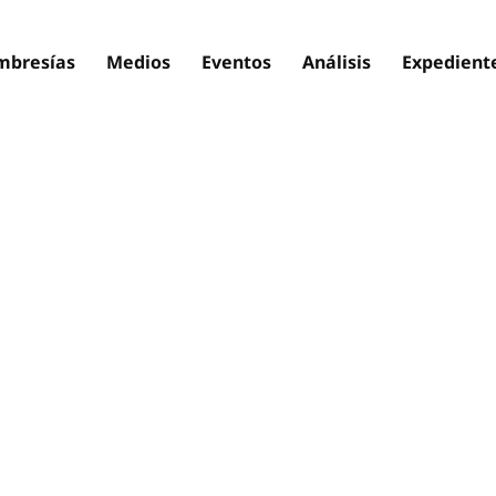
bresías
Medios
Eventos
Análisis
Expedient