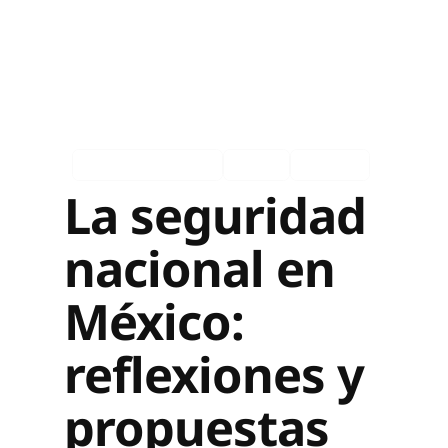
Eventos pasados
Ingles
Español
La seguridad
nacional en
México:
reflexiones y
propuestas