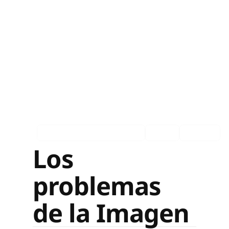
Asociados en los medios
Ingles
Español
Los
problemas
de la Imagen