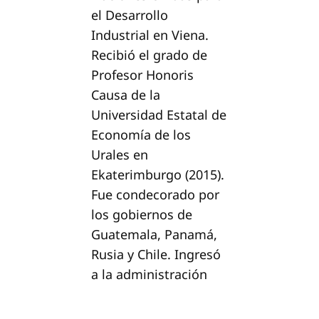
el Desarrollo
Industrial en Viena.
Recibió el grado de
Profesor Honoris
Causa de la
Universidad Estatal de
Economía de los
Urales en
Ekaterimburgo (2015).
Fue condecorado por
los gobiernos de
Guatemala, Panamá,
Rusia y Chile. Ingresó
a la administración
pública en 1975.
Trabajó en la