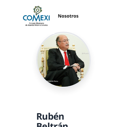
Nosotros
Rubén
Beltrán