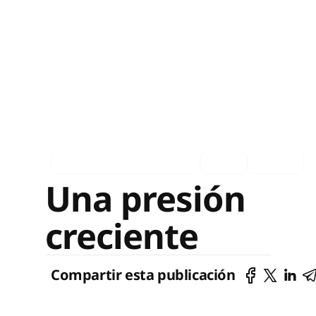
Asociados en los medios
Ingles
Español
Una presión
creciente
Compartir esta publicación