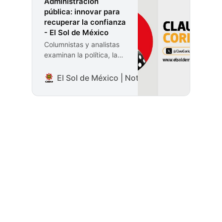
Administración
pública: innovar para
recuperar la confianza
- El Sol de México
Columnistas y analistas
examinan la política, la
economía y los temas
que definen a México.
El Sol de México | Noticias, Deportes, Gos