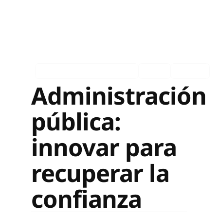
Asociados en los medios
Ingles
Español
Administración
pública:
innovar para
recuperar la
confianza