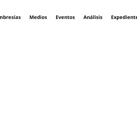
bresías
Medios
Eventos
Análisis
Expedient