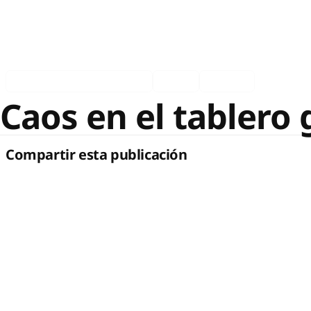
Asociados en los medios
Ingles
Español
Caos en el tablero 
Compartir esta publicación