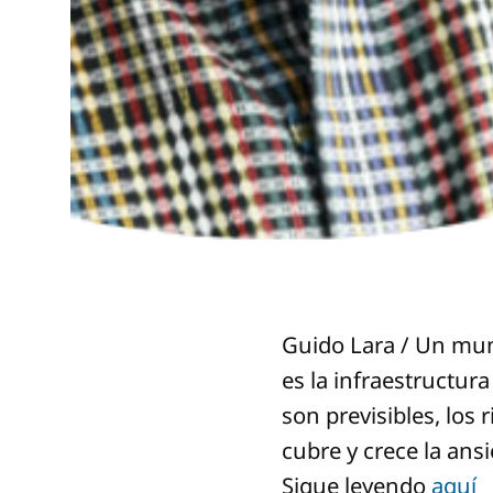
Guido Lara / Un mund
es la infraestructura
son previsibles, los
cubre y crece la ans
Sigue leyendo
aquí