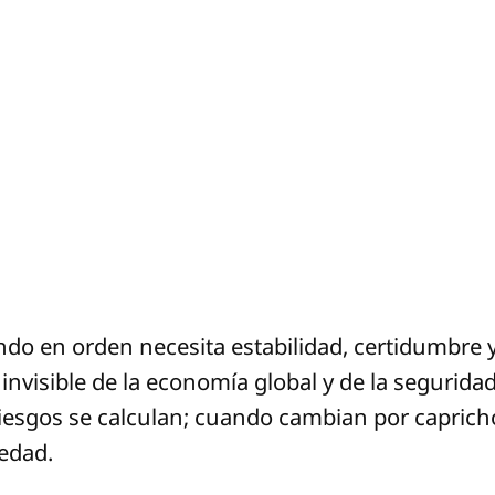
o en orden necesita estabilidad, certidumbre y 
 invisible de la economía global y de la segurida
 riesgos se calculan; cuando cambian por caprich
iedad.