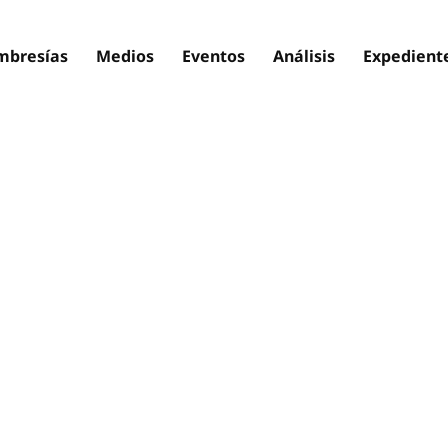
bresías
Medios
Eventos
Análisis
Expedient