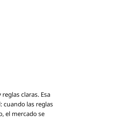
reglas claras. Esa
d: cuando las reglas
o, el mercado se