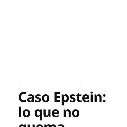
Asociados en los medios
Ingles
Español
Caso Epstein:
lo que no
quema,