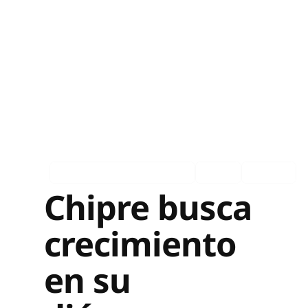
Asociados en los medios
Ingles
Español
Chipre busca
crecimiento
en su