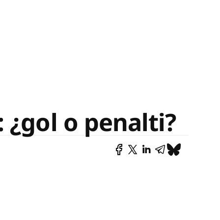
 ¿gol o penalti?