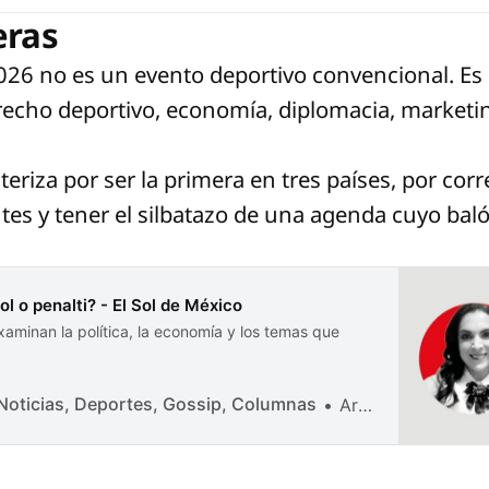
eras
026 no es un evento deportivo convencional. Es 
derecho deportivo, economía, diplomacia, marketi
cteriza por ser la primera en tres países, por co
tes y tener el silbatazo de una agenda cuyo bal
l o penalti? - El Sol de México
xaminan la política, la economía y los temas que
| Noticias, Deportes, Gossip, Columnas
Aribel Contreras