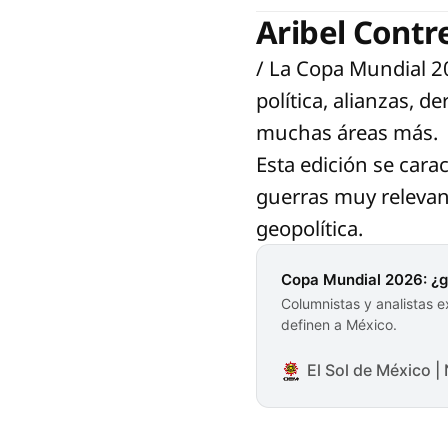
Aribel Contr
/ La Copa Mundial 2
política, alianzas, 
muchas áreas más.
Esta edición se cara
guerras muy relevan
geopolítica.
Copa Mundial 2026: ¿go
Columnistas y analistas e
definen a México.
El Sol de México 