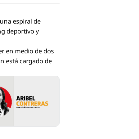
una espiral de
ng deportivo y
rrer en medio de dos
ón está cargado de