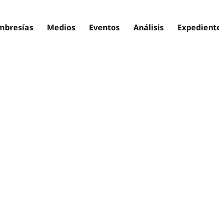
bresías
Medios
Eventos
Análisis
Expedient