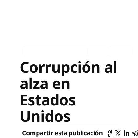
Asociados en los medios
Ingles
Español
Corrupción al
alza en
Estados
Unidos
Compartir esta publicación