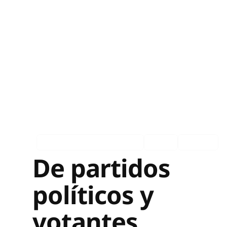
Asociados en los medios
Ingles
Español
De partidos
políticos y
votantes