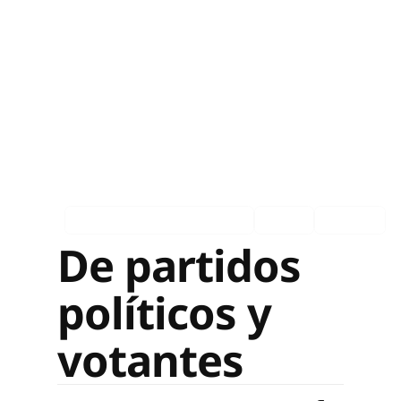
Asociados en los medios
Ingles
Español
De partidos
políticos y
votantes