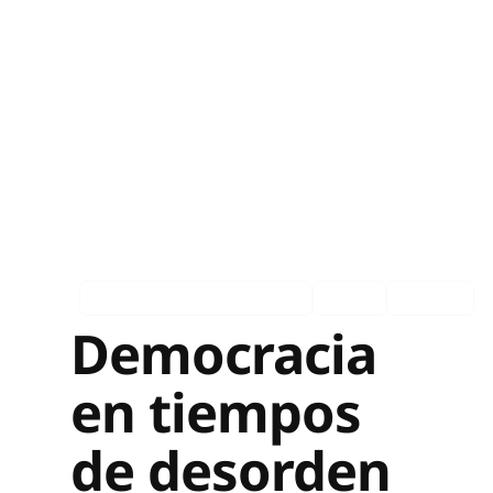
Asociados en los medios
Ingles
Español
Democracia
en tiempos
de desorden