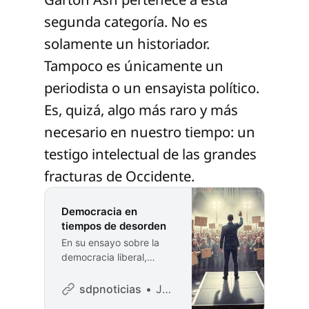
segunda categoría. No es
solamente un historiador.
Tampoco es únicamente un
periodista o un ensayista político.
Es, quizá, algo más raro y más
necesario en nuestro tiempo: un
testigo intelectual de las grandes
fracturas de Occidente.
Democracia en
tiempos de desorden
En su ensayo sobre la
democracia liberal,
Javier Treviño destaca a
Timothy Garton Ash,
sdpnoticias
Javier Treviño
para quien el concepto