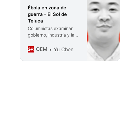
Ébola en zona de
guerra - El Sol de
Toluca
Columnistas examinan
gobierno, industria y la
agenda política del
Estado de México.
OEM
Yu Chen