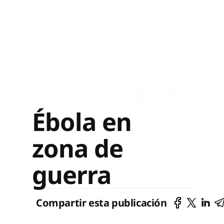
Asociados en los medios
Ingles
Español
Ébola en
zona de
guerra
Compartir esta publicación