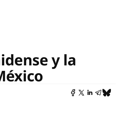
idense y la
 México