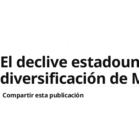
Asociados en los medios
Ingles
Español
El declive estadoun
diversificación de
Compartir esta publicación