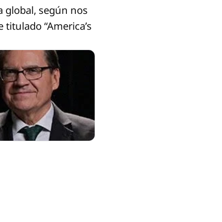
a global, según nos
 titulado “America’s
sheros