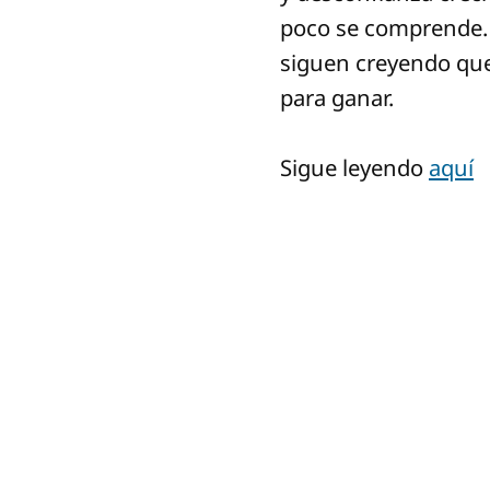
poco se comprende. Y
siguen creyendo que
para ganar.
Sigue leyendo
aquí