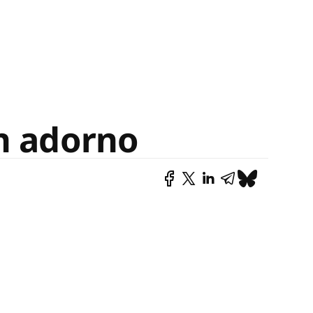
n adorno