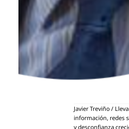
Javier Treviño / Lle
información, redes s
y desconfianza creci