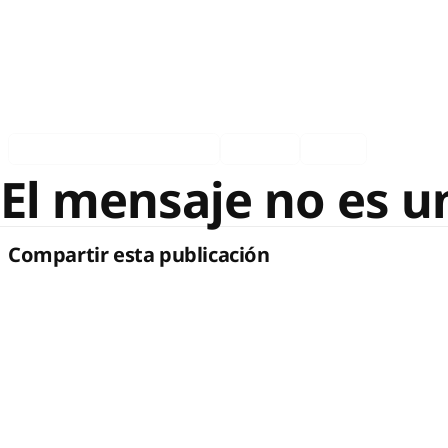
Asociados en los medios
Español
Ingles
El mensaje no es u
Compartir esta publicación