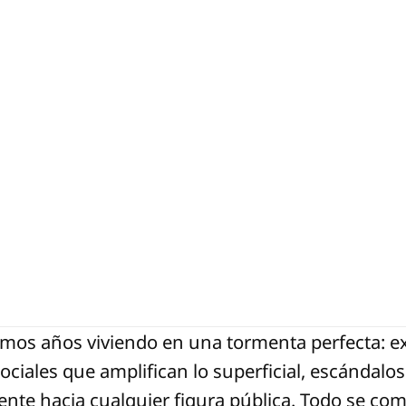
vamos años viviendo en una tormenta perfecta: e
ociales que amplifican lo superficial, escándal
ente hacia cualquier figura pública. Todo se c