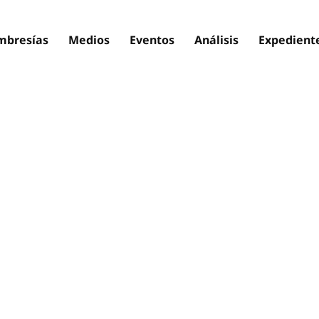
bresías
Medios
Eventos
Análisis
Expedient