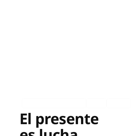
Asociados en los medios
Ingles
Español
El presente
es lucha,