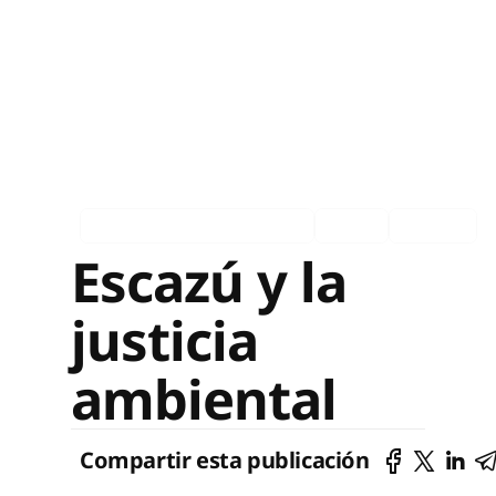
Asociados en los medios
Ingles
Español
Escazú y la
justicia
ambiental
Compartir esta publicación