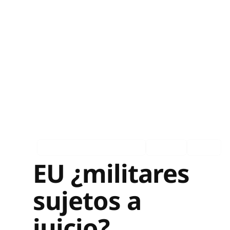
Asociados en los medios
Español
Ingles
EU ¿militares
sujetos a
juicio?