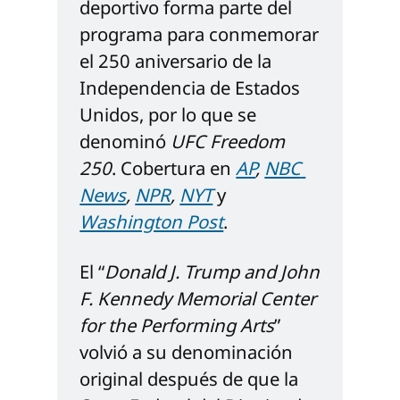
deportivo forma parte del 
programa para conmemorar 
el 250 aniversario de la 
Independencia de Estados 
Unidos, por lo que se 
denominó 
UFC Freedom 
250
. Cobertura en 
AP
, 
NBC 
News
, 
NPR
, 
NYT
 y 
Washington Post
. 
El “
Donald J. Trump and
John 
F. Kennedy Memorial Center 
for the Performing Arts
” 
volvió a su denominación 
original después de que la 