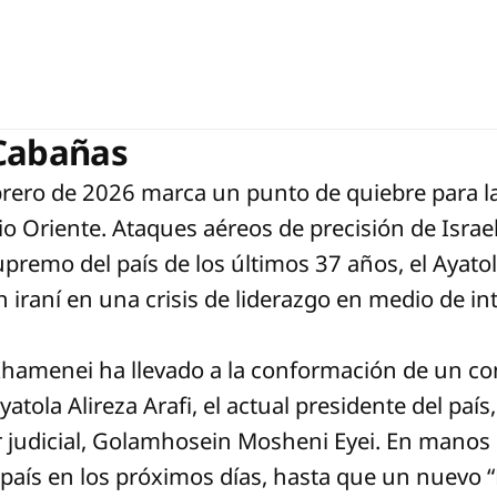
 Cabañas
brero de 2026 marca un punto de quiebre para la 
io Oriente. Ataques aéreos de precisión de Israe
supremo del país de los últimos 37 años, el Ayato
 iraní en una crisis de liderazgo en medio de 
Khamenei ha llevado a la conformación de un con
atola Alireza Arafi, el actual presidente del paí
er judicial, Golamhosein Mosheni Eyei. En manos
l país en los próximos días, hasta que un nuevo