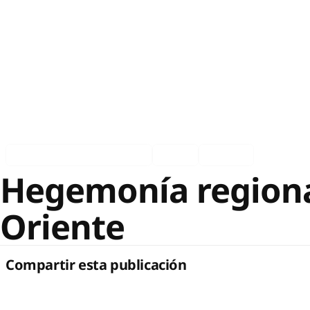
Asociados en los medios
Ingles
Español
Hegemonía regiona
Oriente
Compartir esta publicación