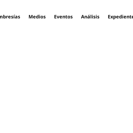
bresías
Medios
Eventos
Análisis
Expedient