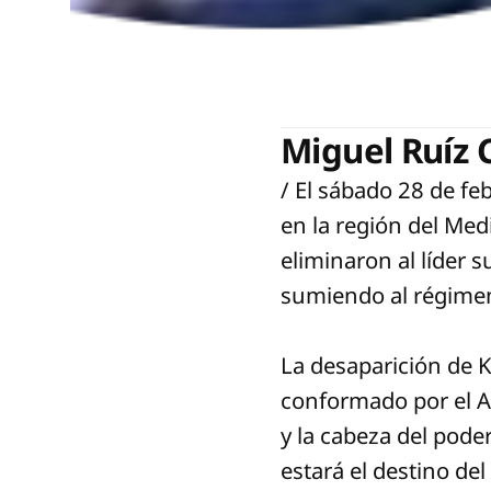
Miguel Ruíz
/ El sábado 28 de fe
en la región del Med
eliminaron al líder 
sumiendo al régimen
La desaparición de 
conformado por el Ay
y la cabeza del pod
estará el destino de