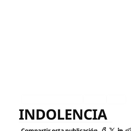
Asociados en los medios
Español
Ingles
INDOLENCIA
Compartir esta publicación