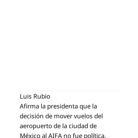
is 
ubio
Luis Rubio
Afirma la presidenta que la
decisión de mover vuelos del
aeropuerto de la ciudad de
México al AIFA no fue política.