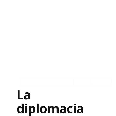
Asociados en los medios
Ingles
Español
La
diplomacia