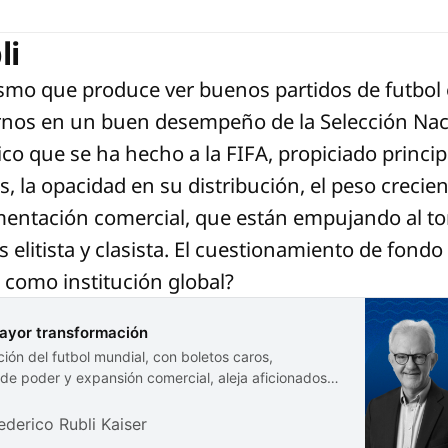
li
asmo que produce ver buenos partidos de futbol 
nos en un buen desempeño de la Selección Naci
tico que se ha hecho a la FIFA, propiciado princi
s, la opacidad en su distribución, el peso crecien
gmentación comercial, que están empujando al t
elitista y clasista. El cuestionamiento de fondo
ol como institución global?
mayor transformación
ción del futbol mundial, con boletos caros,
de poder y expansión comercial, aleja aficionados,
ederico Rubli Kaiser