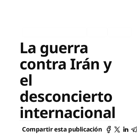
Asociados en los medios
Ingles
Español
La guerra
contra Irán y
el
desconcierto
internacional
Compartir esta publicación