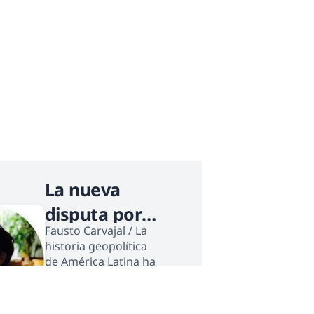
La nueva
disputa por
Fausto Carvajal / La
el suelo
historia geopolítica
de América Latina ha
sido la historia de
sus recursos
naturales. Desde la