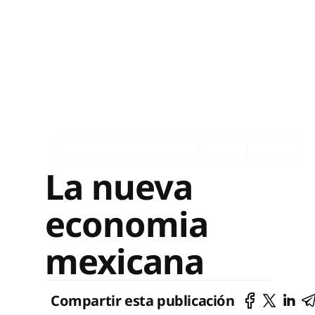
Asociados en los medios
Ingles
Español
La nueva
economia
mexicana
Compartir esta publicación