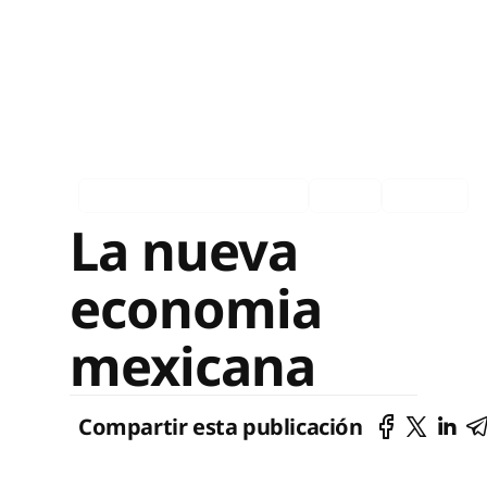
Asociados en los medios
Ingles
Español
La nueva
economia
mexicana
Compartir esta publicación