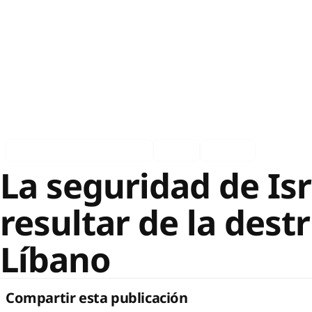
Asociados en los medios
Ingles
Español
La seguridad de Is
resultar de la dest
Líbano
Compartir esta publicación