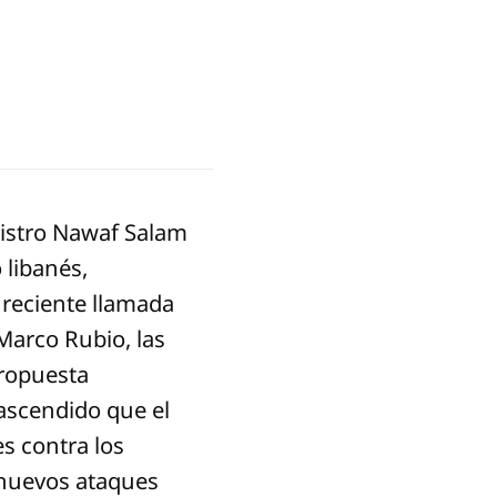
nistro Nawaf Salam
 libanés,
 reciente llamada
 Marco Rubio, las
propuesta
ascendido que el
s contra los
 nuevos ataques