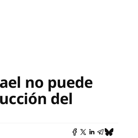
rael no puede
rucción del