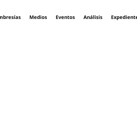
bresías
Medios
Eventos
Análisis
Expedient