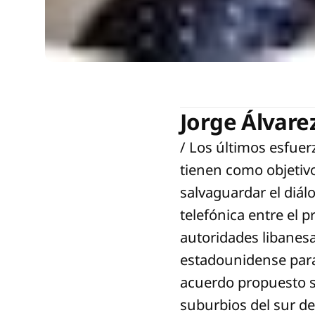
Jorge Álvare
/ Los últimos esfue
tienen como objetivo 
salvaguardar el diál
telefónica entre el 
autoridades libanes
estadounidense para
acuerdo propuesto se
suburbios del sur d