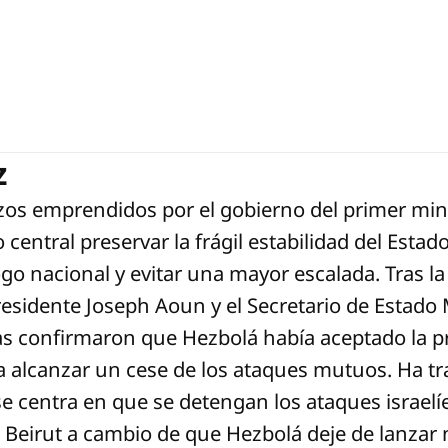
z
rzos emprendidos por el gobierno del primer mi
central preservar la frágil estabilidad del Estado
ogo nacional y evitar una mayor escalada. Tras la
presidente Joseph Aoun y el Secretario de Estado
as confirmaron que Hezbolá había aceptado la 
 alcanzar un cese de los ataques mutuos. Ha tr
 centra en que se detengan los ataques israelíe
e Beirut a cambio de que Hezbolá deje de lanzar