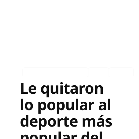
Asociados en los medios
Ingles
Español
Le quitaron
lo popular al
deporte más
popular del