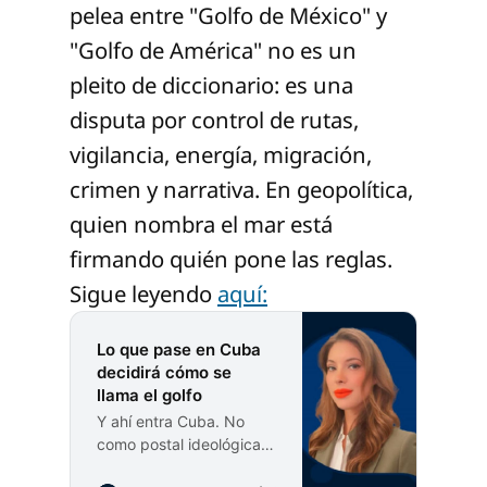
pelea entre "Golfo de México" y
"Golfo de América" no es un
pleito de diccionario: es una
disputa por control de rutas,
vigilancia, energía, migración,
crimen y narrativa. En geopolítica,
quien nombra el mar está
firmando quién pone las reglas.
Sigue leyendo
aquí:
Lo que pase en Cuba
decidirá cómo se
llama el golfo
Y ahí entra Cuba. No
como postal ideológica,
sino como nodo: la llave