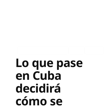
Asociados en los medios
Ingles
Español
Lo que pase
en Cuba
decidirá
cómo se