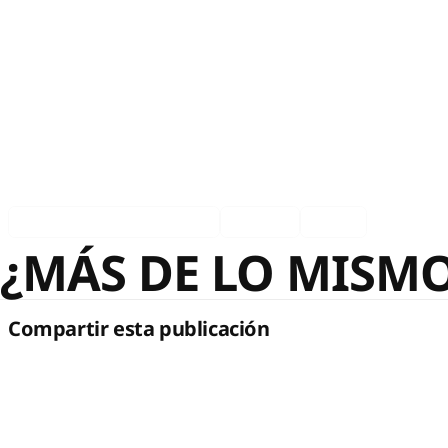
Asociados en los medios
Español
Ingles
¿MÁS DE LO MISM
Compartir esta publicación