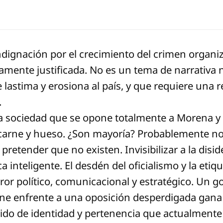
dignación por el crecimiento del crimen organiz
mente justificada. No es un tema de narrativa 
astima y erosiona al país, y que requiere una r
.
la sociedad que se opone totalmente a Morena y 
 carne y hueso. ¿Son mayoría? Probablemente no
o pretender que no existen. Invisibilizar a la dis
ca inteligente. El desdén del oficialismo y la eti
rror político, comunicacional y estratégico. Un 
ene enfrente a una oposición desperdigada gana
ido de identidad y pertenencia que actualmente 