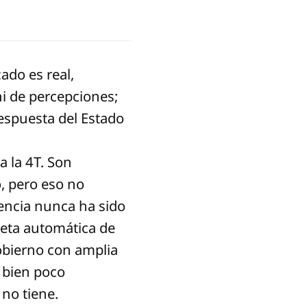
ado es real,
ni de percepciones;
espuesta del Estado
a la 4T. Son
, pero eso no
idencia nunca ha sido
queta automática de
gobierno con amplia
 bien poco
no tiene.