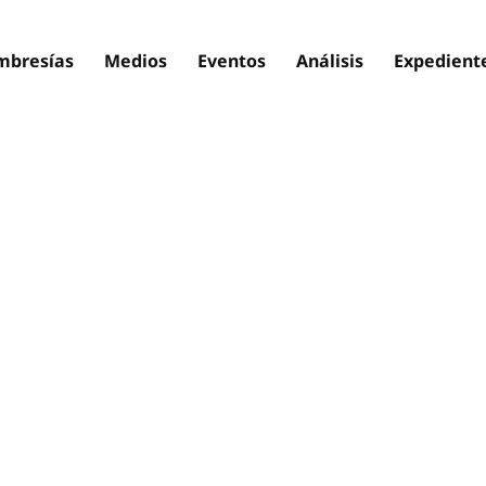
bresías
Medios
Eventos
Análisis
Expedient