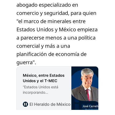
abogado especializado en
comercio y seguridad, para quien
"el marco de minerales entre
Estados Unidos y México empieza
a parecerse menos a una política
comercial y más a una
planificación de economía de
guerra".
México, entre Estados
Unidos y el T-MEC
“Estados Unidos está
incorporando
formalmente a México en
la arquitectura de
El Heraldo de México
José Carreño Figue
seguridad de América
del Norte mediante la