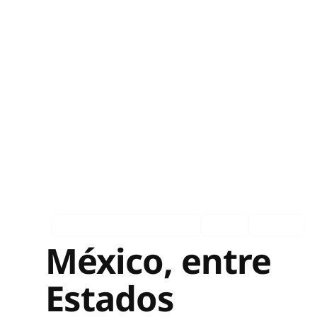
Asociados en los medios
Ingles
Español
México, entre
Estados