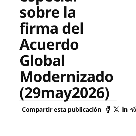
sobre la
firma del
Acuerdo
Global
Modernizado
(29may2026)
Compartir esta publicación