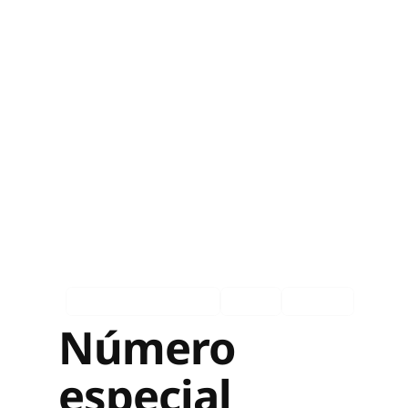
EXP Europa Private
Ingles
Español
Número
especial