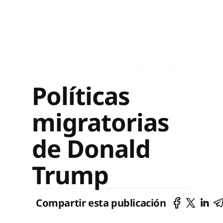
Asociados en los medios
Ingles
Español
Políticas
migratorias
de Donald
Trump
Compartir esta publicación