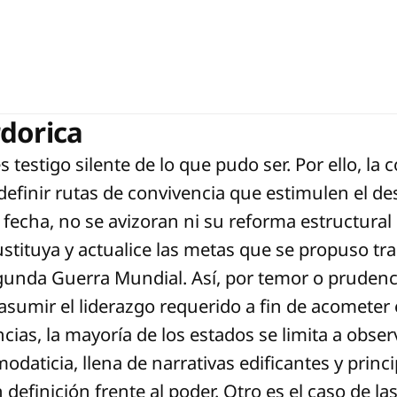
dorica
s testigo silente de lo que pudo ser. Por ello, l
efinir rutas de convivencia que estimulen el desa
a fecha, no se avizoran ni su reforma estructura
ustituya y actualice las metas que se propuso tras
egunda Guerra Mundial. Así, por temor o prudenc
asumir el liderazgo requerido a fin de acometer 
cias, la mayoría de los estados se limita a obser
modaticia, llena de narrativas edificantes y princ
definición frente al poder. Otro es el caso de la