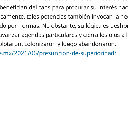
enefician del caos para procurar su interés nac
camente, tales potencias también invocan la ne
ido por normas. No obstante, su lógica es desh
vanzar agendas particulares y cierra los ojos a l
xplotaron, colonizaron y luego abandonaron.
e.mx/2026/06/presuncion-de-superioridad/