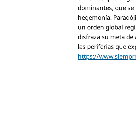
dominantes, que se b
hegemonía. Paradóji
un orden global reg
disfraza su meta de a
las periferias que e
https://www.siempr