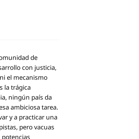
a comunidad de
rrollo con justicia,
l ni el mecanismo
 la trágica
ia, ningún país da
esa ambiciosa tarea.
var y a practicar una
ipistas, pero vacuas
s potencias