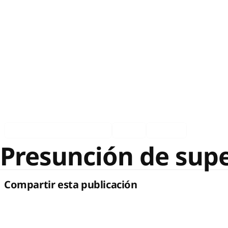
Asociados en los medios
Ingles
Español
Presunción de supe
Compartir esta publicación