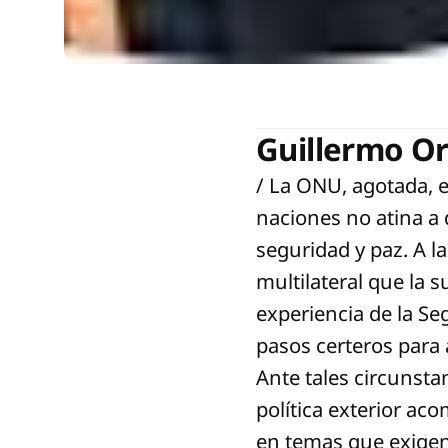
Guillermo Or
/ La ONU, agotada, e
naciones no atina a d
seguridad y paz. A l
multilateral que la s
experiencia de la S
pasos certeros para 
Ante tales circunstan
política exterior aco
en temas que exigen 